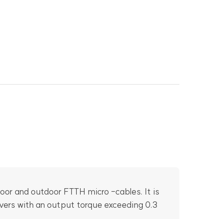
oor and outdoor FTTH micro -cables. It is
ivers with an output torque exceeding 0.3