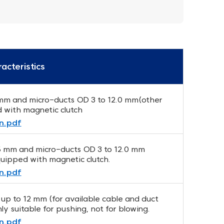
acteristics
 mm and micro-ducts OD 3 to 12.0 mm(other
d with magnetic clutch
n.pdf
.5 mm and micro-ducts OD 3 to 12.0 mm
Equipped with magnetic clutch.
n.pdf
 up to 12 mm (for available cable and duct
ly suitable for pushing, not for blowing.
n.pdf