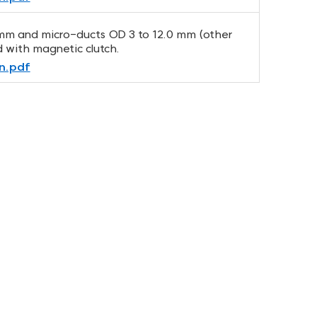
 mm and micro-ducts OD 3 to 12.0 mm (other
d with magnetic clutch.
n.pdf