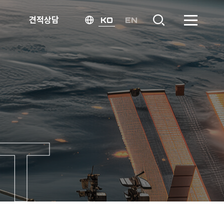
견적상담
KO
EN
T