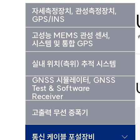
자세측정장치, 관성측정장치,
GPS/INS
고성능 MEMS 관성 센서,
시스템 및 통합 GPS
실내 위치(측위) 추적 시스템
GNSS 시뮬레이터, GNSS
Test & Software
Receiver
고출력 무선 증폭기
통신 케이블 포설장비