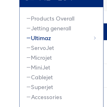
Products Overall
Jetting generall
Ultimaz
ServoJet
Microjet
MiniJet
Cablejet
Superjet
Accessories